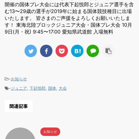
開催の国体プレ大会には代表下起悦郎とジュニア選手を含
む13〜29歳の選手が2019年に始まる国体競技種目に出場
いたします。 皆さまのご声援をよろしくお願いいたしま
す！ 東海北陸ブロックジュニア大会・国体プレ大会 10月
9日(月・祝) 9:45〜17:00 愛知県武道館 入場無料
-
お知らせ
-
ジュニア
,
下起悦郎
,
国体
,
大会
関連記事
お知らせ