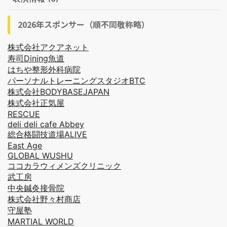
2026年スポンサー（順不同敬称略）
株式会社アクアネット
寿司Dining魚道
はちや整形外科病院
パーソナルトレーニングスタジオBTC
株式会社BODYBASEJAPAN
株式会社正気屋
RESCUE
deli deli cafe Abbey
総合格闘技道場ALIVE
East Age
GLOBAL WUSHU
ココカラウィメンズクリニック
武工房
中央鍼灸接骨院
株式会社野々村商店
守屋塾
MARTIAL WORLD