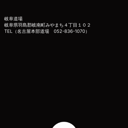
岐阜道場
岐阜県羽島郡岐南町みやまち４丁目１０２
TEL（名古屋本部道場 052-836-1070）