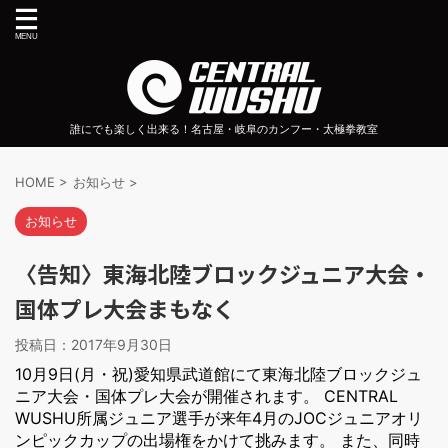
誰にでも楽しく出来る！名古屋・岐阜のカンフー・太極拳教室
HOME
>
お知らせ
>
お知らせ
〈告知〉東海北陸ブロックジュニア大会・
国体プレ大会まもなく
投稿日：
2017年9月30日
10月9日(月・祝)愛知県武道館にて東海北陸ブロックジュ
ニア大会・国体プレ大会が開催されます。 CENTRAL
WUSHU所属ジュニア選手が来年4月のJOCジュニアオリ
ンピックカップの出場権をかけて挑みます。 また、同時