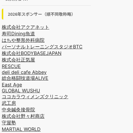
2026年スポンサー（順不同敬称略）
株式会社アクアネット
寿司Dining魚道
はちや整形外科病院
パーソナルトレーニングスタジオBTC
株式会社BODYBASEJAPAN
株式会社正気屋
RESCUE
deli deli cafe Abbey
総合格闘技道場ALIVE
East Age
GLOBAL WUSHU
ココカラウィメンズクリニック
武工房
中央鍼灸接骨院
株式会社野々村商店
守屋塾
MARTIAL WORLD