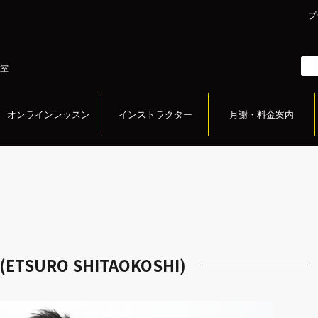
プ
教室
オンラインレッスン
インストラクター
月謝・料金案内
TSURO SHITAOKOSHI)