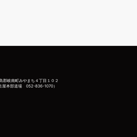
島郡岐南町みやまち４丁目１０２
古屋本部道場 052-836-1070）