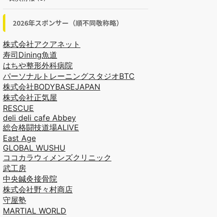
2026年スポンサー（順不同敬称略）
株式会社アクアネット
寿司Dining魚道
はちや整形外科病院
パーソナルトレーニングスタジオBTC
株式会社BODYBASEJAPAN
株式会社正気屋
RESCUE
deli deli cafe Abbey
総合格闘技道場ALIVE
East Age
GLOBAL WUSHU
ココカラウィメンズクリニック
武工房
中央鍼灸接骨院
株式会社野々村商店
守屋塾
MARTIAL WORLD