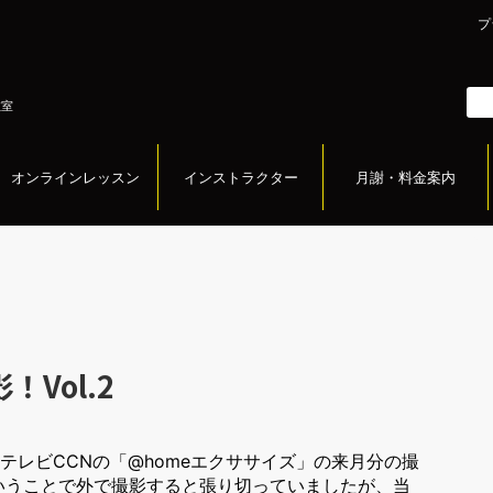
プ
教室
オンラインレッスン
インストラクター
月謝・料金案内
Vol.2
テレビCCNの「@homeエクササイズ」の来月分の撮
いうことで外で撮影すると張り切っていましたが、当