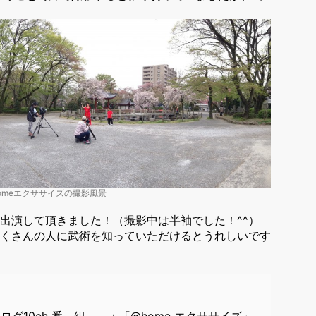
omeエクササイズの撮影風景
出演して頂きました！（撮影中は半袖でした！^^）
くさんの人に武術を知っていただけるとうれしいです
ナログ10ch 番 組 ：「@home エクササイズ」