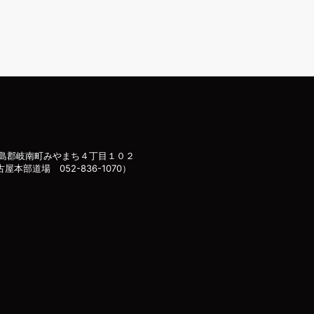
島郡岐南町みやまち４丁目１０２
古屋本部道場 052-836-1070）