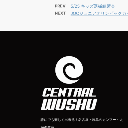
PREV
5/25 キッズ器械練習会
NEXT
JOCジュニアオリンピックカ
誰にでも楽しく出来る！名古屋・岐阜のカンフー・太
極拳教室