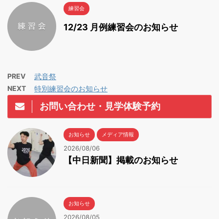
練習会
12/23 月例練習会のお知らせ
PREV
武音祭
NEXT
特別練習会のお知らせ
お問い合わせ・見学体験予約
お知らせ
メディア情報
2026/08/06
【中日新聞】掲載のお知らせ
お知らせ
2026/08/05