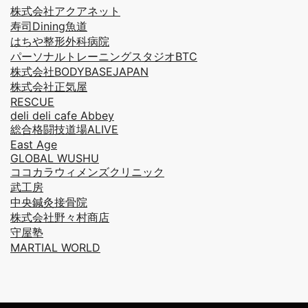
株式会社アクアネット
寿司Dining魚道
はちや整形外科病院
パーソナルトレーニングスタジオBTC
株式会社BODYBASEJAPAN
株式会社正気屋
RESCUE
deli deli cafe Abbey
総合格闘技道場ALIVE
East Age
GLOBAL WUSHU
ココカラウィメンズクリニック
武工房
中央鍼灸接骨院
株式会社野々村商店
守屋塾
MARTIAL WORLD