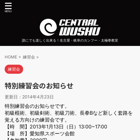
誰にでも楽しく出来る！名古屋・岐阜のカンフー・太極拳教室
HOME
>
練習会
>
練習会
特別練習会のお知らせ
更新日：
2014年4月23日
特別練習会のお知らせです。
初級棍術、初級剣術、初級刀術、長拳Bなど新しく套路を
覚える方向けの練習会です。
【時 間】2013年1月13日（日）13:00~17:00
【場 所】愛知県スポーツ会館