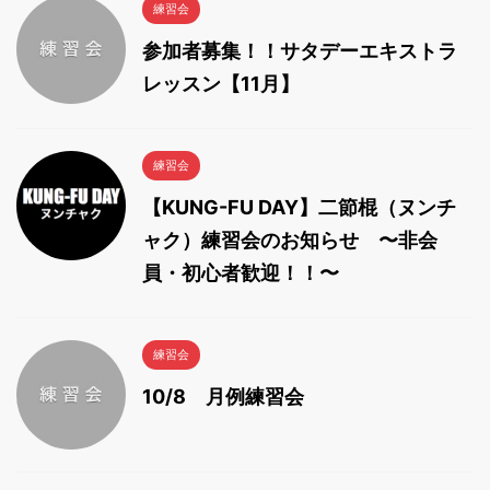
練習会
参加者募集！！サタデーエキストラ
レッスン【11月】
練習会
【KUNG-FU DAY】二節棍（ヌンチ
ャク）練習会のお知らせ 〜非会
員・初心者歓迎！！〜
練習会
10/8 月例練習会