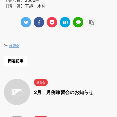
【参加費】3000円
【講 師】下起、木村
-
練習会
関連記事
練習会
2月 月例練習会のお知らせ