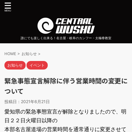
誰にでも楽しく出来る！名古屋・岐阜のカンフー・太極拳教室
HOME
>
お知らせ
>
お知らせ
イベント
緊急事態宣言解除に伴う営業時間の変更に
ついて
投稿日：
2021年6月21日
愛知県の緊急事態宣言が解除となりましたので、明
日２２日火曜日以降の
本部名古屋道場の営業時間を通常通りに変更させて