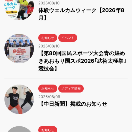
2026/08/10
体験ウェルカムウィーク【2026年8
月】
お知らせ
イベント
2026/08/10
【第80回国民スポーツ大会青の煌め
きあおもり国スポ2026｢武術太極拳｣
競技会】
お知らせ
メディア情報
2026/08/06
【中日新聞】掲載のお知らせ
お知らせ