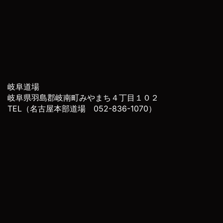
岐阜道場
岐阜県羽島郡岐南町みやまち４丁目１０２
TEL（名古屋本部道場 052-836-1070）