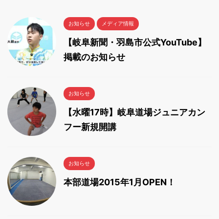
お知らせ
メディア情報
【岐阜新聞・羽島市公式YouTube】
掲載のお知らせ
お知らせ
【水曜17時】岐阜道場ジュニアカン
フー新規開講
お知らせ
本部道場2015年1月OPEN！