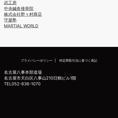
武工房
中央鍼灸接骨院
株式会社野々村商店
守屋塾
MARTIAL WORLD
プライバシーポリシー
特定商取引法に基づく表記
名古屋八事本部道場
名古屋市天白区八事山210日鶴ビル1階
TEL052-836-1070