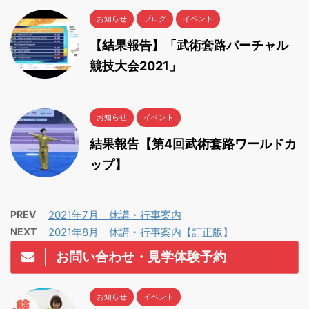
お知らせ
ブログ
イベント
【結果報告】「武術套路バーチャル
競技大会2021」
お知らせ
イベント
結果報告【第4回武術套路ワールドカ
ップ】
PREV
2021年7月 休講・行事案内
NEXT
2021年8月 休講・行事案内【訂正版】
お問い合わせ・見学体験予約
お知らせ
イベント