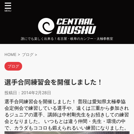
誰にでも楽しく出来る！名古屋・岐阜のカンフー・太極拳教室
HOME
>
ブログ
>
ブログ
選手合同練習会を開催しました！
投稿日：
2014年2月28日
選手合同練習会を開催しました！ 普段は愛知県太極拳協
会定例会で練習している選手や、遠くは三重から参加され
るジュニアの選手、講師は中村剛先生をお招きしての練習
会となりました。 いつもとは違う仲間・先生・環境の中
で、カラダもココロも鍛えられるいい練習になりました。