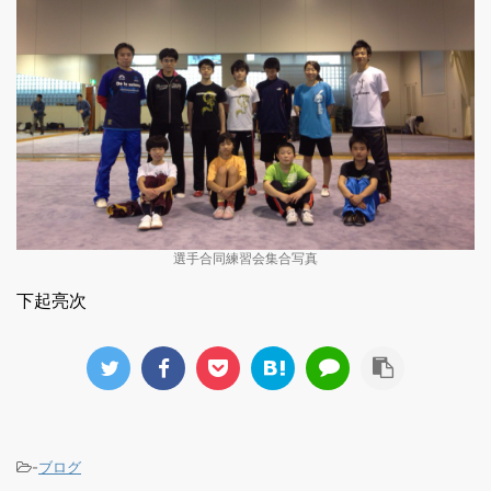
選手合同練習会集合写真
下起亮次
-
ブログ