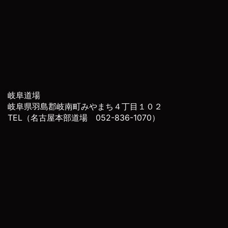
岐阜道場
岐阜県羽島郡岐南町みやまち４丁目１０２
TEL（名古屋本部道場 052-836-1070）