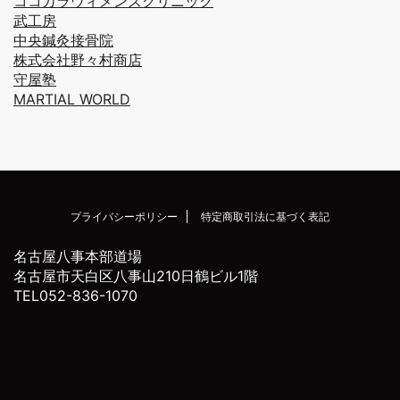
ココカラウィメンズクリニック
武工房
中央鍼灸接骨院
株式会社野々村商店
守屋塾
MARTIAL WORLD
プライバシーポリシー
特定商取引法に基づく表記
名古屋八事本部道場
名古屋市天白区八事山210日鶴ビル1階
TEL052-836-1070