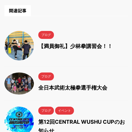
関連記事
ブログ
【満員御礼】少林拳講習会！！
ブログ
全日本武術太極拳選手権大会
ブログ
イベント
第12回CENTRAL WUSHU CUPのお
知らせ