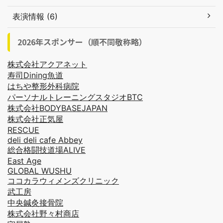
表演情報 (6)
2026年スポンサー（順不同敬称略）
株式会社アクアネット
寿司Dining魚道
はちや整形外科病院
パーソナルトレーニングスタジオBTC
株式会社BODYBASEJAPAN
株式会社正気屋
RESCUE
deli deli cafe Abbey
総合格闘技道場ALIVE
East Age
GLOBAL WUSHU
ココカラウィメンズクリニック
武工房
中央鍼灸接骨院
株式会社野々村商店