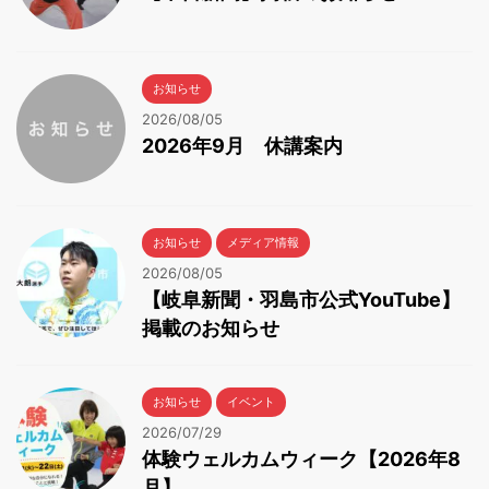
お知らせ
2026/08/05
2026年9月 休講案内
お知らせ
メディア情報
2026/08/05
【岐阜新聞・羽島市公式YouTube】
掲載のお知らせ
お知らせ
イベント
2026/07/29
体験ウェルカムウィーク【2026年8
月】