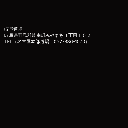
岐阜道場
岐阜県羽島郡岐南町みやまち４丁目１０２
TEL（名古屋本部道場 052-836-1070）