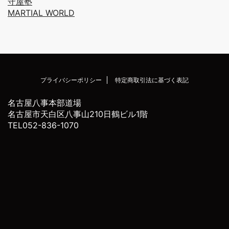
守屋塾
MARTIAL WORLD
プライバシーポリシー
特定商取引法に基づく表記
名古屋八事本部道場
名古屋市天白区八事山210日鶴ビル1階
TEL052-836-1070