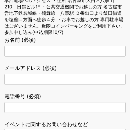
本部道場へのアクセス ・住所 名古屋市天白区八事山
210 日鶴ビル1F ・公共交通機関でお越しの方 名古屋市
営地下鉄名城線・鶴舞線 八事駅 ２番出口より飯田街道
を塩釜口方面へ徒歩４分 ・お車でお越しの方 専用駐車場
はございません。近隣コインパーキングをご利用下さい。
参加申し込み(申込期限10/7)
お名前 (必須)
メールアドレス (必須)
電話番号 (必須)
イベントに関するお問い合わせなど