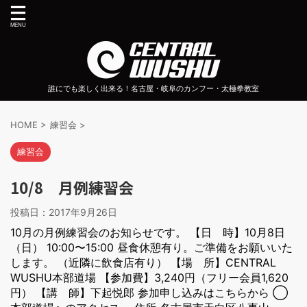
誰にでも楽しく出来る！名古屋・岐阜のカンフー・太極拳教室
HOME
>
練習会
>
練習会
10/8 月例練習会
投稿日：
2017年9月26日
10月の月例練習会のお知らせです。 【日 時】10月8日
（日） 10:00〜15:00 昼食休憩有り。ご準備をお願いいた
します。 （近隣に飲食店有り） 【場 所】CENTRAL
WUSHU本部道場 【参加費】3,240円（フリー会員1,620
円） 【講 師】下起悦郎 参加申し込みはこちらから ◯