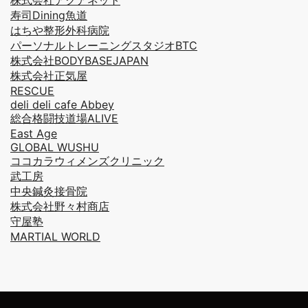
株式会社アクアネット
寿司Dining魚道
はちや整形外科病院
パーソナルトレーニングスタジオBTC
株式会社BODYBASEJAPAN
株式会社正気屋
RESCUE
deli deli cafe Abbey
総合格闘技道場ALIVE
East Age
GLOBAL WUSHU
ココカラウィメンズクリニック
武工房
中央鍼灸接骨院
株式会社野々村商店
守屋塾
MARTIAL WORLD