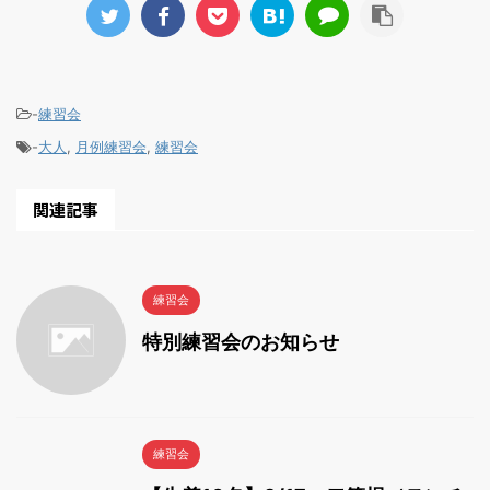
-
練習会
-
大人
,
月例練習会
,
練習会
関連記事
練習会
特別練習会のお知らせ
練習会