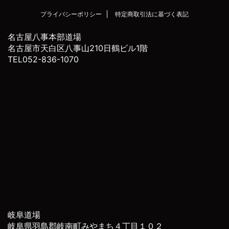
プライバシーポリシー
特定商取引法に基づく表記
名古屋八事本部道場
名古屋市天白区八事山210日鶴ビル1階
TEL052-836-1070
岐阜道場
岐阜県羽島郡岐南町みやまち４丁目１０２