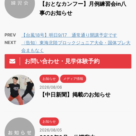
【おとなカンフー】月例練習会in八
事のお知らせ
PREV
【台風18号】明日9/17 通常通り開講予定です
NEXT
〈告知〉東海北陸ブロックジュニア大会・国体プレ大
会まもなく
お問い合わせ・見学体験予約
お知らせ
メディア情報
2026/08/06
【中日新聞】掲載のお知らせ
お知らせ
2026/08/05