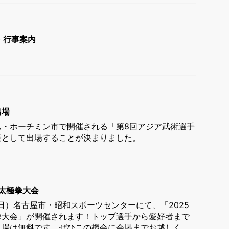
・行事案内
出場
ム・ホーチミン市で開催される「第8回アジア武術選手
表として出場することが決まりました。
術太極拳大会
日（日）名古屋市・昭和スポーツセンターにて、「2025
拳大会」が開催されます！トップ選手から愛好者まで
場は無料です。ぜひこの機会に会場までお越しく ...