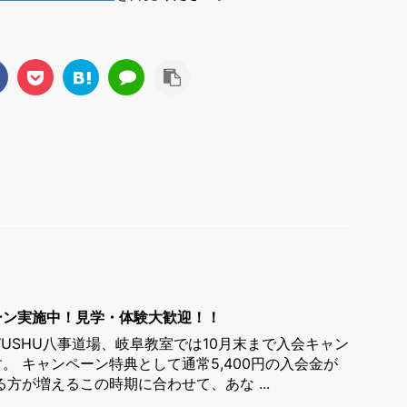
ーン実施中！見学・体験大歓迎！！
 WUSHU八事道場、岐阜教室では10月末まで入会キャン
。 キャンペーン特典として通常5,400円の入会金が
る方が増えるこの時期に合わせて、あな ...