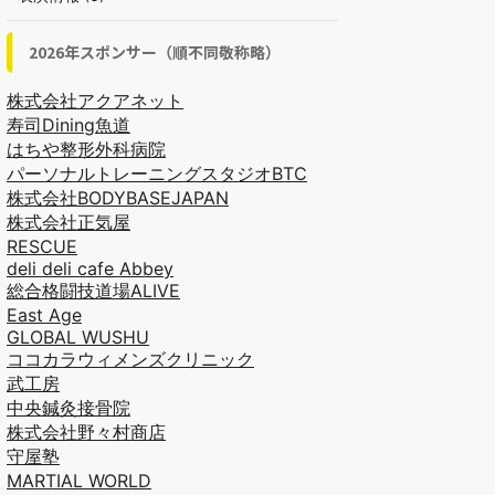
2026年スポンサー（順不同敬称略）
株式会社アクアネット
寿司Dining魚道
はちや整形外科病院
パーソナルトレーニングスタジオBTC
株式会社BODYBASEJAPAN
株式会社正気屋
RESCUE
deli deli cafe Abbey
総合格闘技道場ALIVE
East Age
GLOBAL WUSHU
ココカラウィメンズクリニック
武工房
中央鍼灸接骨院
株式会社野々村商店
守屋塾
MARTIAL WORLD