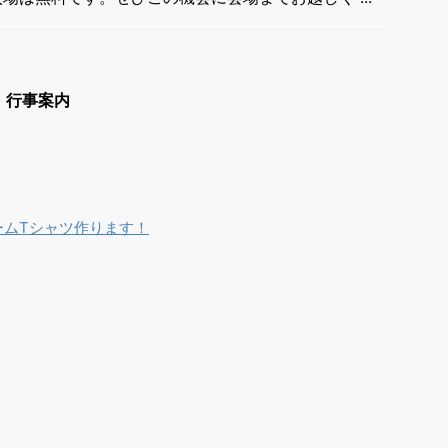
・行事案内
チームTシャツ作ります！