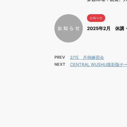
お知らせ
2025年2月 休講
PREV
2/15 月例練習会
NEXT
CENTRAL WUSHU復刻版