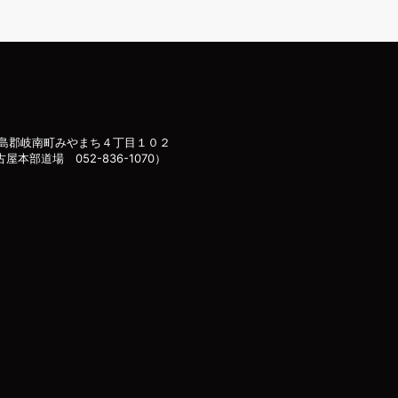
島郡岐南町みやまち４丁目１０２
古屋本部道場 052-836-1070）