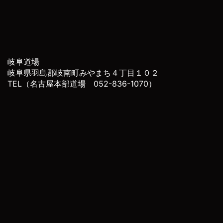
岐阜道場
岐阜県羽島郡岐南町みやまち４丁目１０２
TEL（名古屋本部道場 052-836-1070）