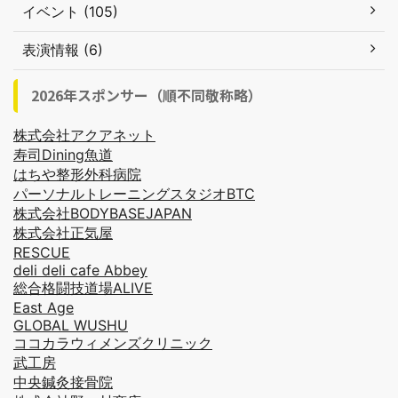
イベント (105)
表演情報 (6)
2026年スポンサー（順不同敬称略）
株式会社アクアネット
寿司Dining魚道
はちや整形外科病院
パーソナルトレーニングスタジオBTC
株式会社BODYBASEJAPAN
株式会社正気屋
RESCUE
deli deli cafe Abbey
総合格闘技道場ALIVE
East Age
GLOBAL WUSHU
ココカラウィメンズクリニック
武工房
中央鍼灸接骨院