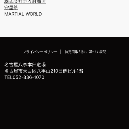
株式会社野々村商店
守屋塾
MARTIAL WORLD
プライバシーポリシー
特定商取引法に基づく表記
名古屋八事本部道場
名古屋市天白区八事山210日鶴ビル1階
TEL052-836-1070