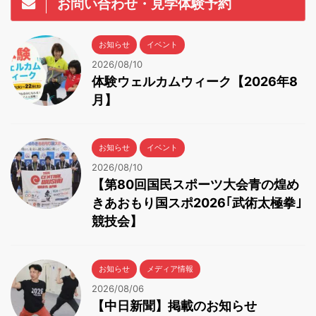
お問い合わせ・見学体験予約
お知らせ
イベント
2026/08/10
体験ウェルカムウィーク【2026年8
月】
お知らせ
イベント
2026/08/10
【第80回国民スポーツ大会青の煌め
きあおもり国スポ2026｢武術太極拳｣
競技会】
お知らせ
メディア情報
2026/08/06
【中日新聞】掲載のお知らせ