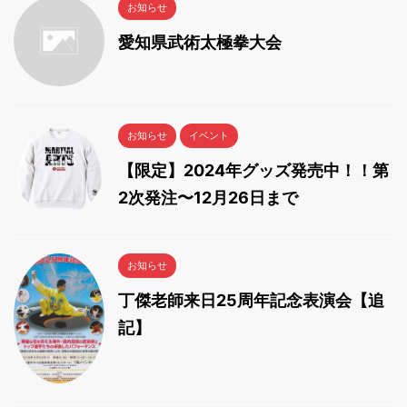
お知らせ
愛知県武術太極拳大会
お知らせ
イベント
【限定】2024年グッズ発売中！！第
2次発注〜12月26日まで
お知らせ
丁傑老師来日25周年記念表演会【追
記】