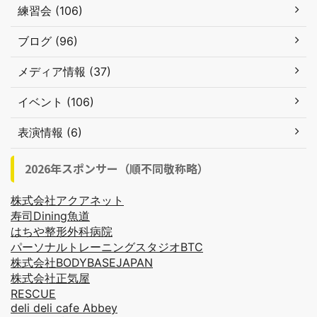
練習会 (106)
ブログ (96)
メディア情報 (37)
イベント (106)
表演情報 (6)
2026年スポンサー（順不同敬称略）
株式会社アクアネット
寿司Dining魚道
はちや整形外科病院
パーソナルトレーニングスタジオBTC
株式会社BODYBASEJAPAN
株式会社正気屋
RESCUE
deli deli cafe Abbey