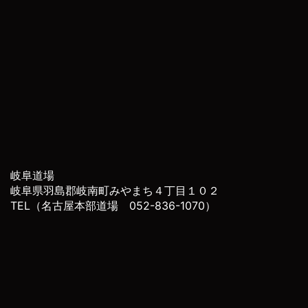
岐阜道場
岐阜県羽島郡岐南町みやまち４丁目１０２
TEL（名古屋本部道場 052-836-1070）