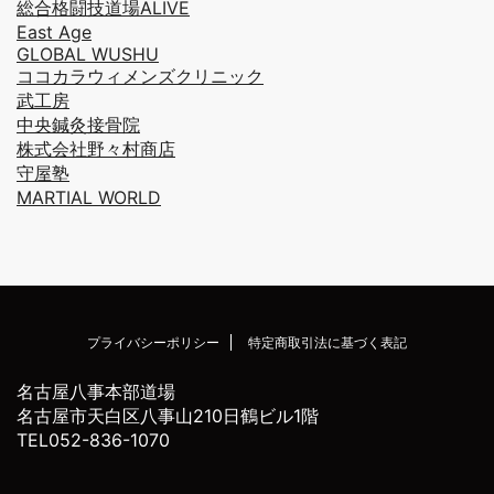
総合格闘技道場ALIVE
East Age
GLOBAL WUSHU
ココカラウィメンズクリニック
武工房
中央鍼灸接骨院
株式会社野々村商店
守屋塾
MARTIAL WORLD
プライバシーポリシー
特定商取引法に基づく表記
名古屋八事本部道場
名古屋市天白区八事山210日鶴ビル1階
TEL052-836-1070