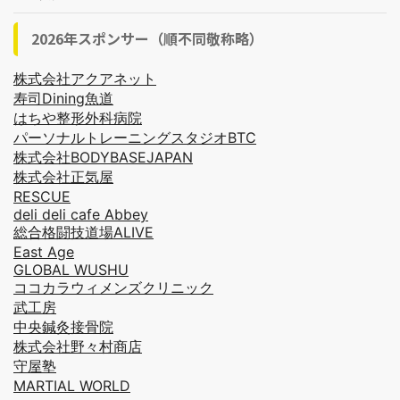
2026年スポンサー（順不同敬称略）
株式会社アクアネット
寿司Dining魚道
はちや整形外科病院
パーソナルトレーニングスタジオBTC
株式会社BODYBASEJAPAN
株式会社正気屋
RESCUE
deli deli cafe Abbey
総合格闘技道場ALIVE
East Age
GLOBAL WUSHU
ココカラウィメンズクリニック
武工房
中央鍼灸接骨院
株式会社野々村商店
守屋塾
MARTIAL WORLD