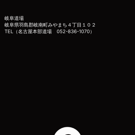
岐阜道場
岐阜県羽島郡岐南町みやまち４丁目１０２
TEL（名古屋本部道場 052-836-1070）