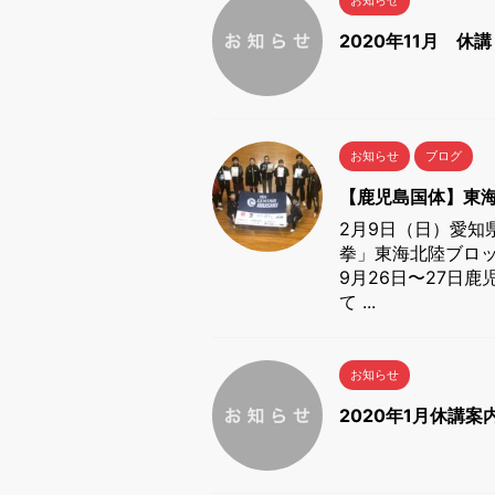
2020年11月 休
お知らせ
ブログ
【鹿児島国体】東
2月9日（日）愛知
拳」東海北陸ブロッ
9月26日〜27日
て ...
お知らせ
2020年1月休講案