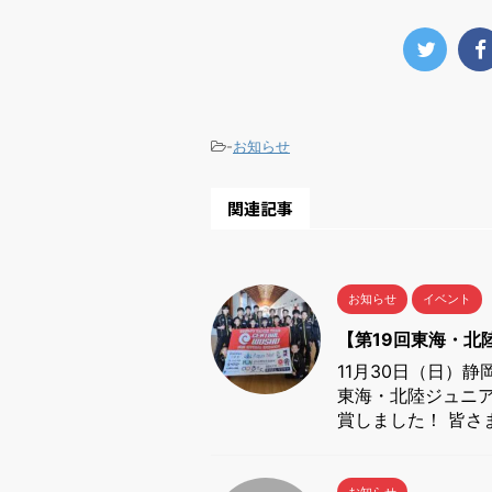
-
お知らせ
関連記事
お知らせ
イベント
【第19回東海・北
11月30日（日）
東海・北陸ジュニ
賞しました！ 皆さ
お知らせ