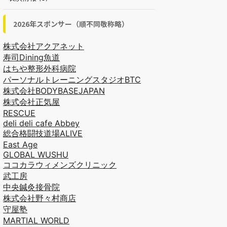
2026年スポンサー（順不同敬称略）
株式会社アクアネット
寿司Dining魚道
はちや整形外科病院
パーソナルトレーニングスタジオBTC
株式会社BODYBASEJAPAN
株式会社正気屋
RESCUE
deli deli cafe Abbey
総合格闘技道場ALIVE
East Age
GLOBAL WUSHU
ココカラウィメンズクリニック
武工房
中央鍼灸接骨院
株式会社野々村商店
守屋塾
MARTIAL WORLD