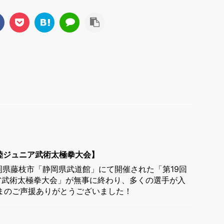
陸ジュニア武術太極拳大会】
静岡県藤枝市「静岡県武道館」にて開催された「第19回
ア武術太極拳大会」が無事に終わり、多くの選手が入
まのご声援ありがとうございました！