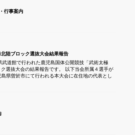
講・行事案内
海北陸ブロック選抜大会結果報告
県武道館で行われた鹿児島国体公開競技「武術太極
ク選抜大会の結果報告です。 以下当会所属４選手が
鹿児島県曽於市にて行われる本大会に在住地の代表とし
内