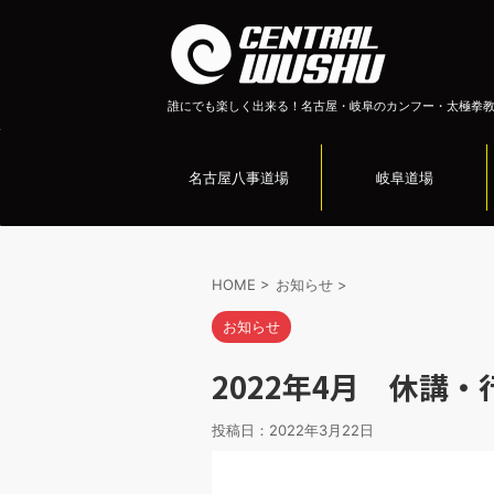
誰にでも楽しく出来る！名古屋・岐阜のカンフー・太極拳
名古屋八事道場
岐阜道場
HOME
>
お知らせ
>
お知らせ
2022年4月 休講
投稿日：
2022年3月22日