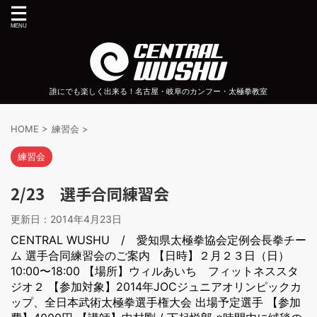
誰にでも楽しく出来る！名古屋・岐阜のカンフー・太極拳教室
HOME
>
練習会
>
練習会
2/23 選手合同練習会
更新日：
2014年4月23日
CENTRAL WUSHU / 愛知県太極拳協会定例会長拳チー
ム 選手合同練習会のご案内 【日時】２月２３日（日）
10:00〜18:00 【場所】ウィルあいち フィットネススタ
ジオ２ 【参加対象】2014年JOCジュニアオリンピックカ
ップ、全日本武術太極拳選手権大会 出場予定選手 【参加