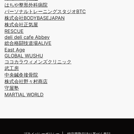
はちや整形外科病院
パーソナルトレーニングスタジオBTC
株式会社BODYBASEJAPAN
株式会社正気屋
RESCUE
deli deli cafe Abbey
総合格闘技道場ALIVE
East Age
GLOBAL WUSHU
ココカラウィメンズクリニック
武工房
中央鍼灸接骨院
株式会社野々村商店
守屋塾
MARTIAL WORLD
プライバシーポリシー
特定商取引法に基づく表記