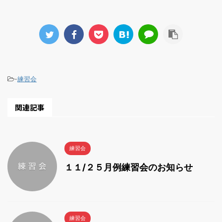
-
練習会
関連記事
練習会
１１/２５月例練習会のお知らせ
練習会