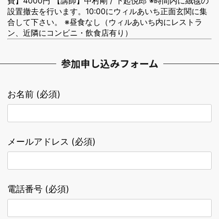
費】4000円 【講師】中村剛 / 下起悦郎
※時間内に絨毯の
設置撤去を行います。10:00にウィルあいち正面玄関に集
合して下さい。 ※昼食なし（ウィルあいち内にレストラ
ン、近隣にコンビニ・飲食店有り）
参加申し込みフォーム
お名前 (必須)
メールアドレス (必須)
電話番号 (必須)