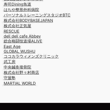
寿司Dining魚道
はちや整形外科病院
パーソナルトレーニングスタジオBTC
株式会社BODYBASEJAPAN
株式会社正気屋
RESCUE
deli deli cafe Abbey
総合格闘技道場ALIVE
East Age
GLOBAL WUSHU
ココカラウィメンズクリニック
武工房
中央鍼灸接骨院
株式会社野々村商店
守屋塾
MARTIAL WORLD