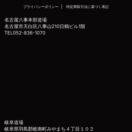
プライバシーポリシー
特定商取引法に基づく表記
名古屋八事本部道場
名古屋市天白区八事山210日鶴ビル1階
TEL052-836-1070
岐阜道場
岐阜県羽島郡岐南町みやまち４丁目１０２