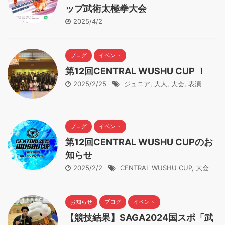
ップ武術太極拳大会
2025/4/2
ブログ
イベント
第12回CENTRAL WUSHU CUP ！
2025/2/25
ジュニア
,
大人
,
大会
,
表演
ブログ
イベント
第12回CENTRAL WUSHU CUPのお
知らせ
2025/2/2
CENTRAL WUSHU CUP
,
大会
お知らせ
ブログ
イベント
【競技結果】SAGA2024国スポ「武