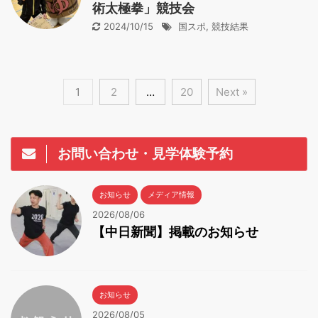
術太極拳」競技会
2024/10/15
国スポ
,
競技結果
1
2
…
20
Next »
お問い合わせ・見学体験予約
お知らせ
メディア情報
2026/08/06
【中日新聞】掲載のお知らせ
お知らせ
2026/08/05