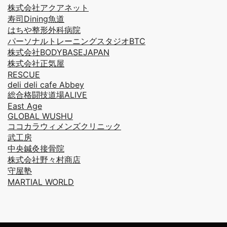
株式会社アクアネット
寿司Dining魚道
はちや整形外科病院
パーソナルトレーニングスタジオBTC
株式会社BODYBASEJAPAN
株式会社正気屋
RESCUE
deli deli cafe Abbey
総合格闘技道場ALIVE
East Age
GLOBAL WUSHU
ココカラウィメンズクリニック
武工房
中央鍼灸接骨院
株式会社野々村商店
守屋塾
MARTIAL WORLD