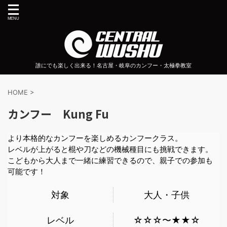
誰にでも楽しく出来る！名古屋・岐阜のカンフー・太極拳教室
HOME
>
カンフー Kung Fu
より本格的なカンフーを楽しめるカンフークラス。
レベルが上がると棍や刀などの機械種目にも挑戦できます。
こどもから大人まで一緒に練習できるので、親子での参加も
可能です！
対象
大人・子供
レベル
☆☆☆〜★★☆