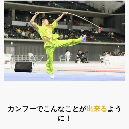
カンフーでこんなことが
出来る
よう
に！