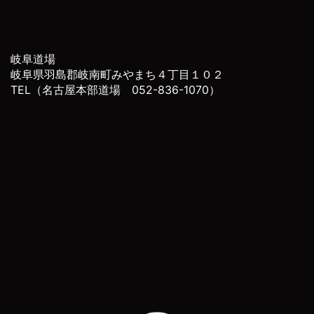
岐阜道場
岐阜県羽島郡岐南町みやまち４丁目１０２
TEL（名古屋本部道場 052-836-1070）