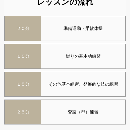
レッスンの流れ
２０分
準備運動・柔軟体操
１５分
蹴りの基本功練習
１５分
その他基本練習、発展的な技の練習
２５分
套路（型）練習