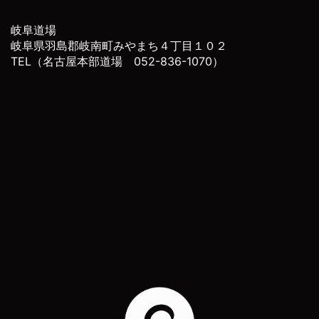
岐阜道場
岐阜県羽島郡岐南町みやまち４丁目１０２
TEL（名古屋本部道場 052-836-1070）