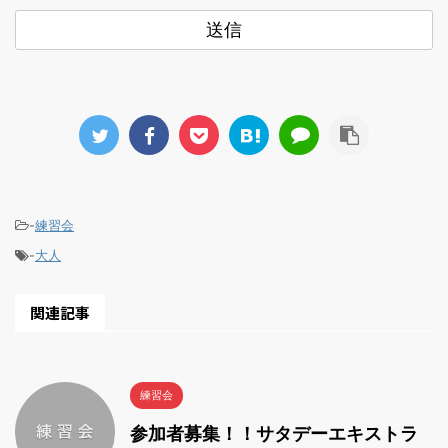
-
練習会
-
大人
関連記事
練習会
参加者募集！！サタデーエキストラ