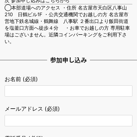
次 参加申し込みはこちらから
◯本部道場へのアクセス ・住所 名古屋市天白区八事山
210 日鶴ビル1F ・公共交通機関でお越しの方 名古屋市
営地下鉄名城線・鶴舞線 八事駅 ２番出口より飯田街道
を塩釜口方面へ徒歩４分 ・お車でお越しの方 専用駐車
場はございません。近隣コインパーキングをご利用下さ
い。
参加申し込み
お名前 (必須)
メールアドレス (必須)