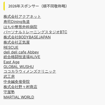
2026年スポンサー（順不同敬称略）
株式会社アクアネット
寿司Dining魚道
はちや整形外科病院
パーソナルトレーニングスタジオBTC
株式会社BODYBASEJAPAN
株式会社正気屋
RESCUE
deli deli cafe Abbey
総合格闘技道場ALIVE
East Age
GLOBAL WUSHU
ココカラウィメンズクリニック
武工房
中央鍼灸接骨院
株式会社野々村商店
守屋塾
MARTIAL WORLD