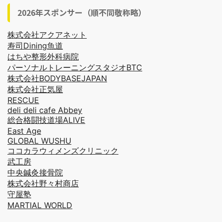
2026年スポンサー（順不同敬称略）
株式会社アクアネット
寿司Dining魚道
はちや整形外科病院
パーソナルトレーニングスタジオBTC
株式会社BODYBASEJAPAN
株式会社正気屋
RESCUE
deli deli cafe Abbey
総合格闘技道場ALIVE
East Age
GLOBAL WUSHU
ココカラウィメンズクリニック
武工房
中央鍼灸接骨院
株式会社野々村商店
守屋塾
MARTIAL WORLD