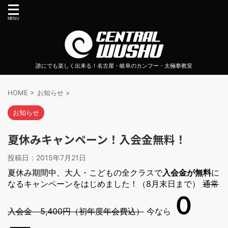
誰にでも楽しく出来る！名古屋・岐阜のカンフー・太極拳教室
HOME
>
お知らせ
>
お知らせ
夏休みキャンペーン！入会金無料！
投稿日：
2015年7月21日
夏休み期間中、大人・こどもの全クラスで
入会金が無料
に
なるキャンペーンをはじめました！（8月末日まで）
通常
０
入会金 5,400円（初年度年会費込）
今なら