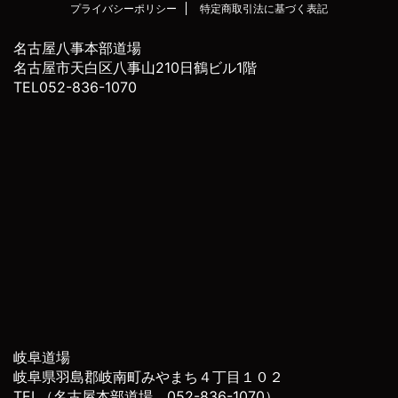
プライバシーポリシー
特定商取引法に基づく表記
名古屋八事本部道場
名古屋市天白区八事山210日鶴ビル1階
TEL052-836-1070
岐阜道場
岐阜県羽島郡岐南町みやまち４丁目１０２
TEL（名古屋本部道場 052-836-1070）