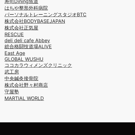
寿司Dining魚道
はちや整形外科病院
パーソナルトレーニングスタジオBTC
株式会社BODYBASEJAPAN
株式会社正気屋
RESCUE
deli deli cafe Abbey
総合格闘技道場ALIVE
East Age
GLOBAL WUSHU
ココカラウィメンズクリニック
武工房
中央鍼灸接骨院
株式会社野々村商店
守屋塾
MARTIAL WORLD