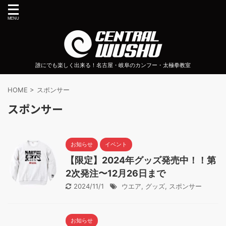
誰にでも楽しく出来る！名古屋・岐阜のカンフー・太極拳教室
HOME
>
スポンサー
スポンサー
お知らせ
イベント
【限定】2024年グッズ発売中！！第
2次発注〜12月26日まで
2024/11/1
ウエア
,
グッズ
,
スポンサー
お知らせ