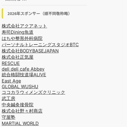
2026年スポンサー（順不同敬称略）
株式会社アクアネット
寿司Dining魚道
はちや整形外科病院
パーソナルトレーニングスタジオBTC
株式会社BODYBASEJAPAN
株式会社正気屋
RESCUE
deli deli cafe Abbey
総合格闘技道場ALIVE
East Age
GLOBAL WUSHU
ココカラウィメンズクリニック
武工房
中央鍼灸接骨院
株式会社野々村商店
守屋塾
MARTIAL WORLD