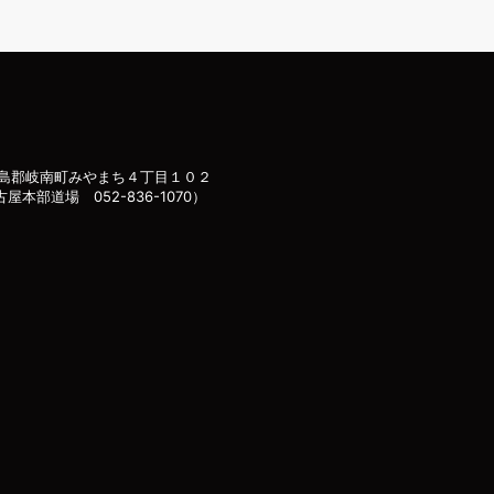
島郡岐南町みやまち４丁目１０２
古屋本部道場 052-836-1070）