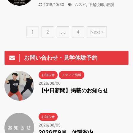
2018/10/30
ムスビ
,
下起悦郎
,
表演
1
2
…
4
Next »
お問い合わせ・見学体験予約
お知らせ
メディア情報
2026/08/06
【中日新聞】掲載のお知らせ
お知らせ
2026/08/05
2026年9月 休講案内