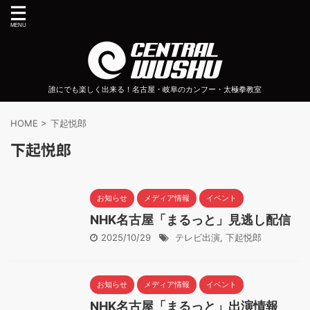
誰にでも楽しく出来る！名古屋・岐阜のカンフー・太極拳教室
HOME
>
下起悦郎
下起悦郎
お知らせ
メディア情報
イベント
NHK名古屋「まるっと」見逃し配信
2025/10/29
テレビ出演
,
下起悦郎
お知らせ
メディア情報
イベント
NHK名古屋「まるっと」出演情報