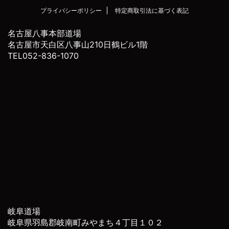
プライバシーポリシー
特定商取引法に基づく表記
名古屋八事本部道場
名古屋市天白区八事山210日鶴ビル1階
TEL052-836-1070
岐阜道場
岐阜県羽島郡岐南町みやまち４丁目１０２