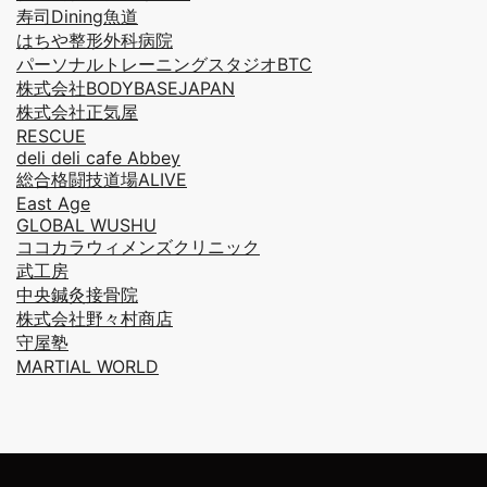
寿司Dining魚道
はちや整形外科病院
パーソナルトレーニングスタジオBTC
株式会社BODYBASEJAPAN
株式会社正気屋
RESCUE
deli deli cafe Abbey
総合格闘技道場ALIVE
East Age
GLOBAL WUSHU
ココカラウィメンズクリニック
武工房
中央鍼灸接骨院
株式会社野々村商店
守屋塾
MARTIAL WORLD