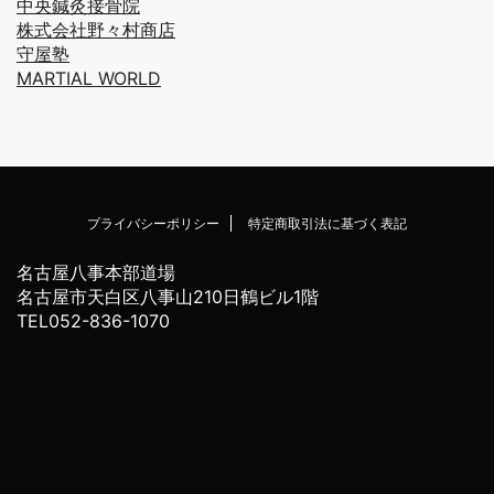
中央鍼灸接骨院
株式会社野々村商店
守屋塾
MARTIAL WORLD
プライバシーポリシー
特定商取引法に基づく表記
名古屋八事本部道場
名古屋市天白区八事山210日鶴ビル1階
TEL052-836-1070