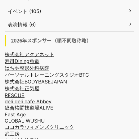
イベント (105)
表演情報 (6)
2026年スポンサー（順不同敬称略）
株式会社アクアネット
寿司Dining魚道
はちや整形外科病院
パーソナルトレーニングスタジオBTC
株式会社BODYBASEJAPAN
株式会社正気屋
RESCUE
deli deli cafe Abbey
総合格闘技道場ALIVE
East Age
GLOBAL WUSHU
ココカラウィメンズクリニック
武工房