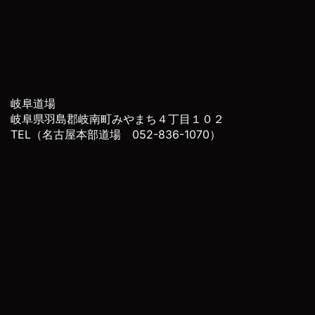
岐阜道場
岐阜県羽島郡岐南町みやまち４丁目１０２
TEL（名古屋本部道場 052-836-1070）