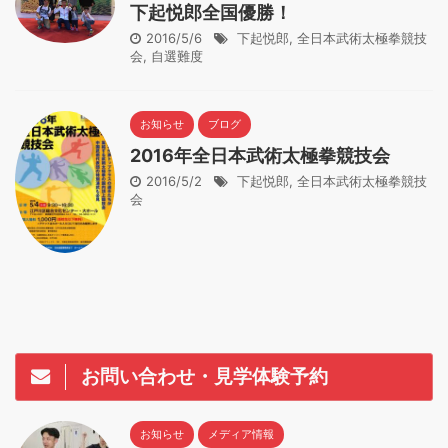
下起悦郎全国優勝！
2016/5/6
下起悦郎
,
全日本武術太極拳競技
会
,
自選難度
お知らせ
ブログ
2016年全日本武術太極拳競技会
2016/5/2
下起悦郎
,
全日本武術太極拳競技
会
お問い合わせ・見学体験予約
お知らせ
メディア情報