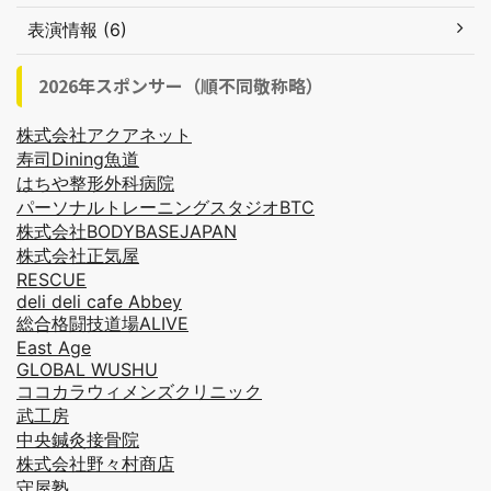
表演情報 (6)
2026年スポンサー（順不同敬称略）
株式会社アクアネット
寿司Dining魚道
はちや整形外科病院
パーソナルトレーニングスタジオBTC
株式会社BODYBASEJAPAN
株式会社正気屋
RESCUE
deli deli cafe Abbey
総合格闘技道場ALIVE
East Age
GLOBAL WUSHU
ココカラウィメンズクリニック
武工房
中央鍼灸接骨院
株式会社野々村商店
守屋塾