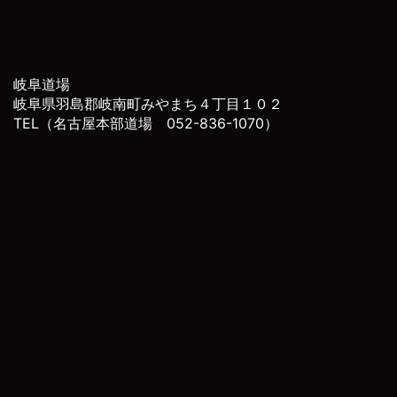
岐阜道場
岐阜県羽島郡岐南町みやまち４丁目１０２
TEL（名古屋本部道場 052-836-1070）